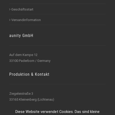
Geschäftsstart
Versandinformation
aunity GmbH
Auf dem Kampe 12
33100 Paderborn / Germany
Produktion & Kontakt
Ziegeleistraße 3
33165 Kleinenberg (Lichtenau)
+49 (0) 5647 / 946 99 54
Diese Website verwendet Cookies. Das sind kleine